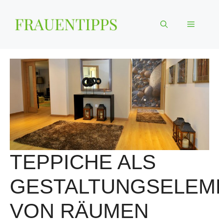
Zum
Inhalt
Menü
springen
TEPPICHE ALS
GESTALTUNGSELEM
VON RÄUMEN