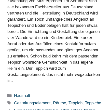
Zusendung von Musterproben. Im Sortiment sind
alle bekannten Fachhersteller aus Deutschland
vertreten und die Herstellung in Deutschland wird
garantiert. Ein solch umfangreiches Angebot an
Teppichen und Bodenbelägen hält für jeden etwas
bereit. Die Einrichtung und Gestaltung der eigenen
vier Wände wird so ein Kinderspiel. Ein kurzer
Anruf oder das Ausfüllen eines Kontaktformulars
genügt, um ein passendes und günstiges Angebot
zu erhalten. Schon bald kehrt mit dem passenden
Teppich wohnliche Gemütlichkeit in das eigene
Heim ein. Der Teppich wird zum
Gestaltungselement, das nicht mehr wegzudenken
ist.
Kategorien
Haushalt
Schlagwörter
Gestaltungselement
,
Räume
,
Teppich
,
Teppiche