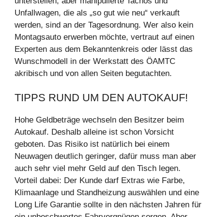
unterstellen, aber manipulierte Tachos und
Unfallwagen, die als „so gut wie neu“ verkauft
werden, sind an der Tagesordnung. Wer also kein
Montagsauto erwerben möchte, vertraut auf einen
Experten aus dem Bekanntenkreis oder lässt das
Wunschmodell in der Werkstatt des ÖAMTC
akribisch und von allen Seiten begutachten.
TIPPS RUND UM DEN AUTOKAUF!
Hohe Geldbeträge wechseln den Besitzer beim
Autokauf. Deshalb alleine ist schon Vorsicht
geboten. Das Risiko ist natürlich bei einem
Neuwagen deutlich geringer, dafür muss man aber
auch sehr viel mehr Geld auf den Tisch legen.
Vorteil dabei: Der Kunde darf Extras wie Farbe,
Klimaanlage und Standheizung auswählen und eine
Long Life Garantie sollte in den nächsten Jahren für
ein unbeschwertes Fahrvergnügen sorgen. Aber