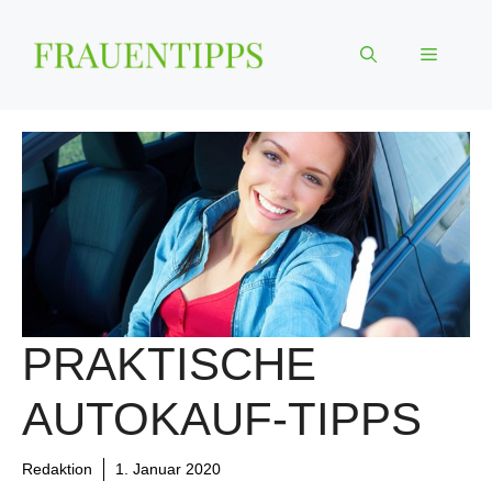
Zum
Inhalt
Menü
springen
PRAKTISCHE
AUTOKAUF-TIPPS
Redaktion
1. Januar 2020