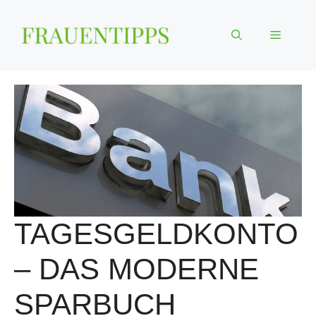
Zum
Inhalt
Menü
springen
TAGESGELDKONTO
– DAS MODERNE
SPARBUCH