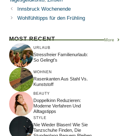
Innsbruck Wochenende
Wohlfühltipps für den Frühling
MOST RECENT
More
URLAUB
Stressfreier Familienurlaub:
So Gelingt’s
WOHNEN
Rasenkanten Aus Stahl Vs.
Kunststoff
BEAUTY
Doppelkinn Reduzieren:
Moderne Verfahren Und
Alltagstipps
STYLE
Nie Wieder Blasen! Wie Sie
Tanzschuhe Finden, Die
Stundenlang Bequem Bleiben