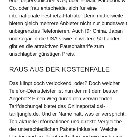
eher unpersönlichen Weg über E-Mail, Facebook &
Co. oder frau entscheidet sich für eine
internationale Festnetz-Flatrate. Denn mittlerweile
bieten gleich mehrere Anbieter nicht nur bundesweit
unbegrenztes Telefonieren. Auch für China, Japan
und sogar in die USA sowie in weitere 50 Länder
gibt es die attraktiven Pauschaltarife zum
unschlagbar günstigen Preis.
RAUS AUS DER KOSTENFALLE
Das klingt doch verlockend, oder? Doch welcher
Telefon-Dienstleister ist nun der mit dem besten
Angebot? Einen Weg durch den verwirrenden
Tarifdschungel bietet das Onlineportal dsl-
tarifjungle.de. Und er Name hält, was er verspricht.
Top-aktuelle Informationen und direkte Vergleiche
der unterschiedlichen Pakete inklusive. Welche
Länder sind im Paket enthalten und wie hoch sind