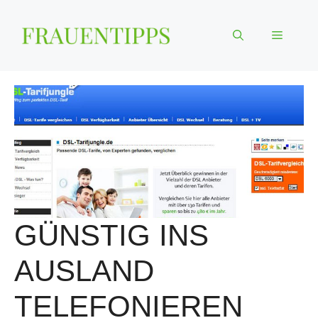
Zum
Inhalt
Menü
springen
GÜNSTIG INS
AUSLAND
TELEFONIEREN