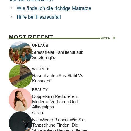
Wie finde ich die richtige Matratze
Hilfe bei Haarausfall
MOST RECENT
More
URLAUB
Stressfreier Familienurlaub:
So Gelingt’s
WOHNEN
Rasenkanten Aus Stahl Vs.
Kunststoff
BEAUTY
Doppelkinn Reduzieren:
Moderne Verfahren Und
Alltagstipps
STYLE
Nie Wieder Blasen! Wie Sie
Tanzschuhe Finden, Die
Stundenlang Bequem Bleiben