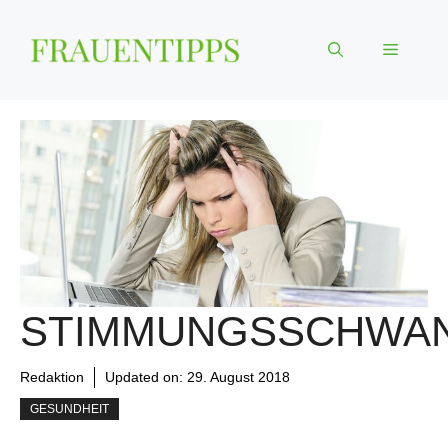
Zum
Inhalt
Menü
springen
STIMMUNGSSCHWA
Redaktion
Updated on:
29. August 2018
GESUNDHEIT