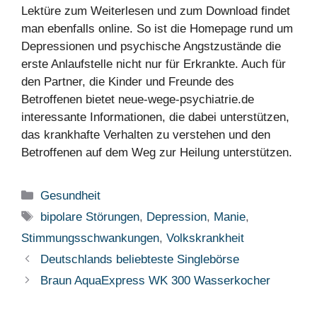
Lektüre zum Weiterlesen und zum Download findet
man ebenfalls online. So ist die Homepage rund um
Depressionen und psychische Angstzustände die
erste Anlaufstelle nicht nur für Erkrankte. Auch für
den Partner, die Kinder und Freunde des
Betroffenen bietet neue-wege-psychiatrie.de
interessante Informationen, die dabei unterstützen,
das krankhafte Verhalten zu verstehen und den
Betroffenen auf dem Weg zur Heilung unterstützen.
Kategorien
Gesundheit
Schlagwörter
bipolare Störungen
,
Depression
,
Manie
,
Stimmungsschwankungen
,
Volkskrankheit
Deutschlands beliebteste Singlebörse
Braun AquaExpress WK 300 Wasserkocher