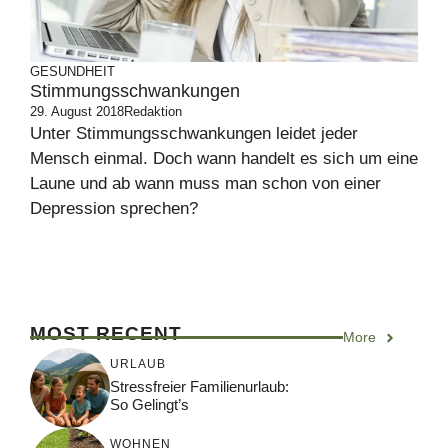
GESUNDHEIT
Stimmungsschwankungen
29. August 2018
Redaktion
Unter Stimmungsschwankungen leidet jeder
Mensch einmal. Doch wann handelt es sich um eine
Laune und ab wann muss man schon von einer
Depression sprechen?
MOST RECENT
More
URLAUB
Stressfreier Familienurlaub:
So Gelingt’s
WOHNEN