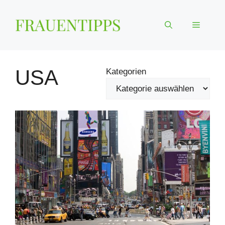
Zum
Inhalt
Menü
springen
USA
Kategorien