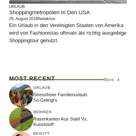
URLAUB
Shoppingmetropolen In Den USA
29. August 2018
Redaktion
Ein Urlaub in den Vereinigten Staaten von Amerika
wird von Fashionistas oftmals als richtig ausgiebige
Shoppingtour genutzt.
MOST RECENT
More
URLAUB
Stressfreier Familienurlaub:
So Gelingt’s
WOHNEN
Rasenkanten Aus Stahl Vs.
Kunststoff
BEAUTY