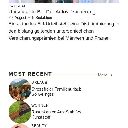
HAUSHALT
Unisextarife Bei Der Autoversicherung
29. August 2018
Redaktion
Ein aktuelles EU-Urteil sieht eine Diskriminierung in
den bislang geltenden unterschiedlichen
Versicherungsprämien bei Männern und Frauen.
MOST RECENT
More
URLAUB
Stressfreier Familienurlaub:
So Gelingt’s
WOHNEN
Rasenkanten Aus Stahl Vs.
Kunststoff
BEAUTY