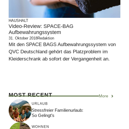
HAUSHALT
Video-Review: SPACE-BAG
Aufbewahrungssystem
31. Oktober 2018
Redaktion
Mit den SPACE BAGS Aufbewahrungssystem von
QVC Deutschland gehört das Platzproblem im
Kleiderschrank ab sofort der Vergangenheit an.
MOST RECENT
More
URLAUB
Stressfreier Familienurlaub:
So Gelingt’s
WOHNEN