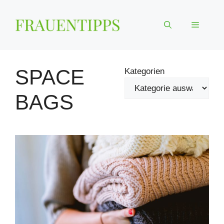
Zum
Inhalt
Menü
springen
SPACE
Kategorien
BAGS