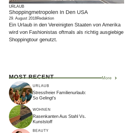
URLAUB
Shoppingmetropolen In Den USA
29. August 2018
Redaktion
Ein Urlaub in den Vereinigten Staaten von Amerika
wird von Fashionistas oftmals als richtig ausgiebige
Shoppingtour genutzt.
MOST RECENT
More
URLAUB
Stressfreier Familienurlaub:
So Gelingt’s
WOHNEN
Rasenkanten Aus Stahl Vs.
Kunststoff
BEAUTY