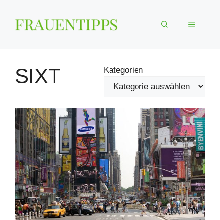
Zum
Inhalt
Menü
springen
SIXT
Kategorien