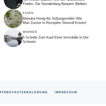
Finden, Die Stundenlang Bequem Bleiben
ESSEN
Manuka Honig Als Süßungsmittel: Wie
Man Zucker In Rezepten Sinnvoll Ersetzt
WOHNEN
5 Schritte Zum Kauf Einer Immobilie In Der
Schweiz
ATENSCHUTZERKLÄRUNG
IMPRESSUM