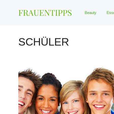
Zum
Inhalt
Beauty
Ess
springen
SCHÜLER