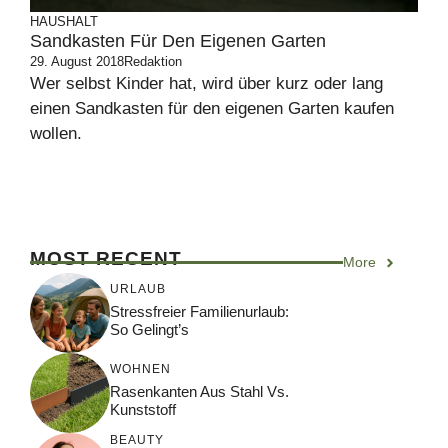
HAUSHALT
Sandkasten Für Den Eigenen Garten
29. August 2018
Redaktion
Wer selbst Kinder hat, wird über kurz oder lang
einen Sandkasten für den eigenen Garten kaufen
wollen.
MOST RECENT
More
URLAUB
Stressfreier Familienurlaub:
So Gelingt’s
WOHNEN
Rasenkanten Aus Stahl Vs.
Kunststoff
BEAUTY