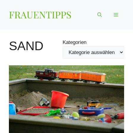
Zum
Inhalt
Menü
springen
SAND
Kategorien