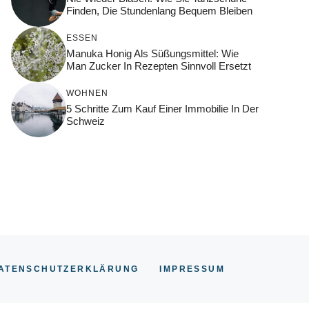
Finden, Die Stundenlang Bequem Bleiben
ESSEN
Manuka Honig Als Süßungsmittel: Wie
Man Zucker In Rezepten Sinnvoll Ersetzt
WOHNEN
5 Schritte Zum Kauf Einer Immobilie In Der
Schweiz
ATENSCHUTZERKLÄRUNG
IMPRESSUM