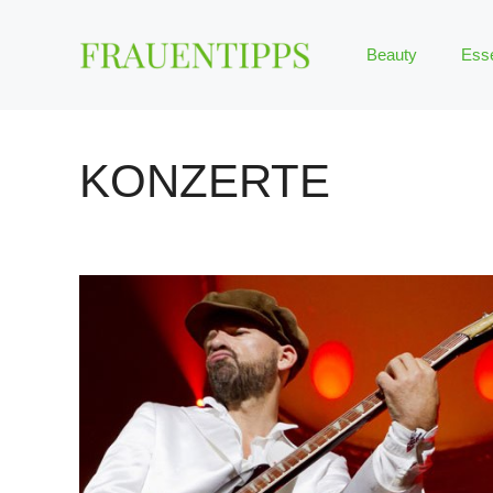
Zum
Inhalt
Beauty
Ess
springen
KONZERTE