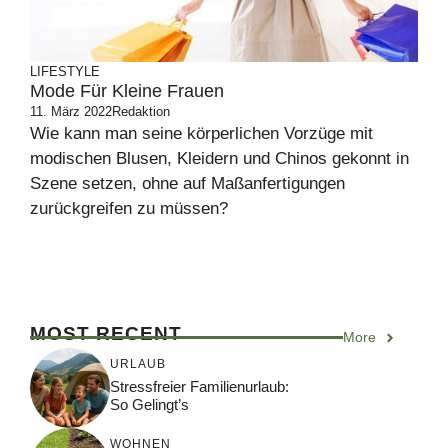
LIFESTYLE
Mode Für Kleine Frauen
11. März 2022
Redaktion
Wie kann man seine körperlichen Vorzüge mit
modischen Blusen, Kleidern und Chinos gekonnt in
Szene setzen, ohne auf Maßanfertigungen
zurückgreifen zu müssen?
MOST RECENT
More
URLAUB
Stressfreier Familienurlaub:
So Gelingt’s
WOHNEN