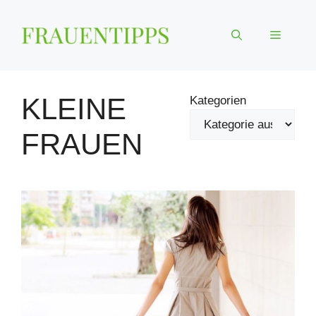
Zum
Inhalt
Menü
springen
KLEINE
Kategorien
FRAUEN