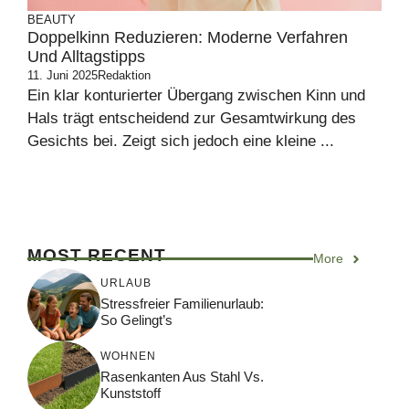
BEAUTY
Doppelkinn Reduzieren: Moderne Verfahren
Und Alltagstipps
11. Juni 2025
Redaktion
Ein klar konturierter Übergang zwischen Kinn und
Hals trägt entscheidend zur Gesamtwirkung des
Gesichts bei. Zeigt sich jedoch eine kleine ...
MOST RECENT
More
URLAUB
Stressfreier Familienurlaub:
So Gelingt’s
WOHNEN
Rasenkanten Aus Stahl Vs.
Kunststoff