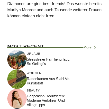
Diamonds are girls best friends! Das wusste bereits
Marilyn Monroe und auch Tausende weiterer Frauen
können einfach nicht irren.
MOST RECENT
More
URLAUB
Stressfreier Familienurlaub:
So Gelingt’s
WOHNEN
Rasenkanten Aus Stahl Vs.
Kunststoff
BEAUTY
Doppelkinn Reduzieren:
Moderne Verfahren Und
Alltagstipps