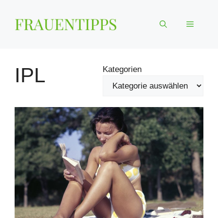
Zum
Inhalt
Menü
springen
IPL
Kategorien