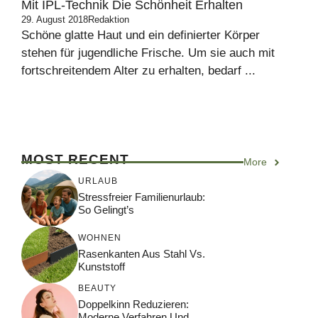
Mit IPL-Technik Die Schönheit Erhalten
29. August 2018
Redaktion
Schöne glatte Haut und ein definierter Körper
stehen für jugendliche Frische. Um sie auch mit
fortschreitendem Alter zu erhalten, bedarf ...
MOST RECENT
More
URLAUB
Stressfreier Familienurlaub:
So Gelingt’s
WOHNEN
Rasenkanten Aus Stahl Vs.
Kunststoff
BEAUTY
Doppelkinn Reduzieren:
Moderne Verfahren Und