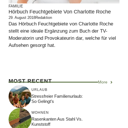
FAMILIE
Hörbuch Feuchtgebiete Von Charlotte Roche
29. August 2018
Redaktion
Das Hörbuch Feuchtgebiete von Charlotte Roche
stellt eine ideale Ergänzung zum Buch der TV-
Moderatorin und Provokateurin dar, welche für viel
Aufsehen gesorgt hat.
MOST RECENT
More
URLAUB
Stressfreier Familienurlaub:
So Gelingt’s
WOHNEN
Rasenkanten Aus Stahl Vs.
Kunststoff