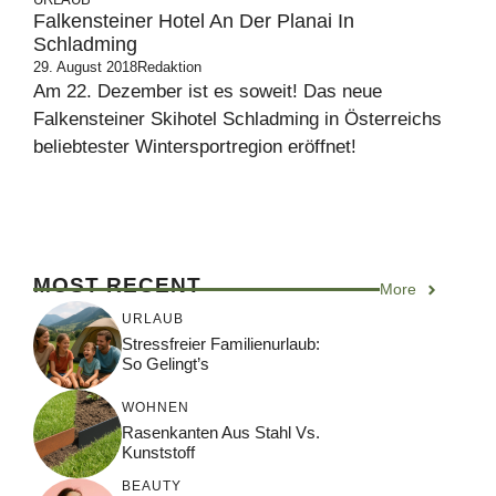
Falkensteiner Hotel An Der Planai In
Schladming
29. August 2018
Redaktion
Am 22. Dezember ist es soweit! Das neue
Falkensteiner Skihotel Schladming in Österreichs
beliebtester Wintersportregion eröffnet!
MOST RECENT
More
URLAUB
Stressfreier Familienurlaub:
So Gelingt’s
WOHNEN
Rasenkanten Aus Stahl Vs.
Kunststoff
BEAUTY