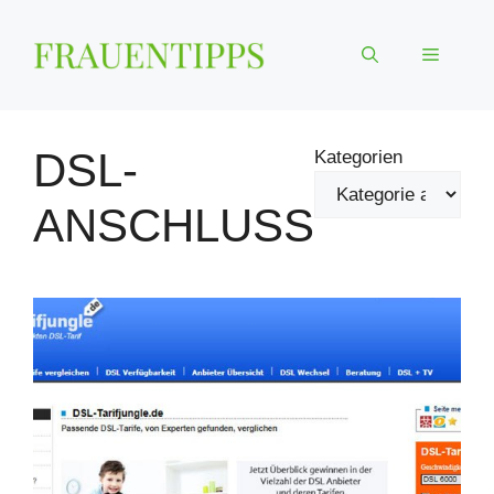
Zum
Inhalt
Menü
springen
DSL-
Kategorien
ANSCHLUSS