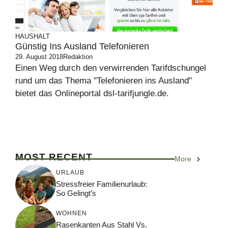
HAUSHALT
Günstig Ins Ausland Telefonieren
29. August 2018
Redaktion
Einen Weg durch den verwirrenden Tarifdschungel
rund um das Thema "Telefonieren ins Ausland"
bietet das Onlineportal dsl-tarifjungle.de.
MOST RECENT
More
URLAUB
Stressfreier Familienurlaub:
So Gelingt’s
WOHNEN
Rasenkanten Aus Stahl Vs.