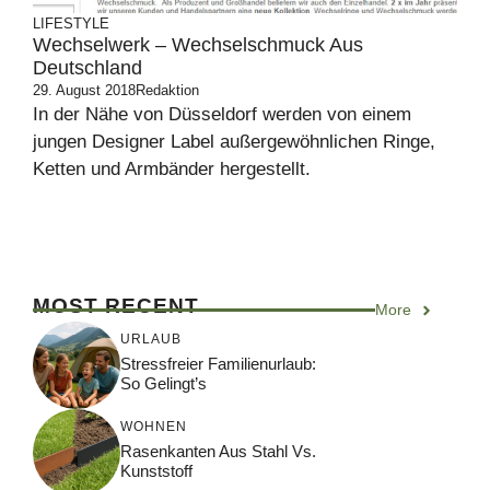
LIFESTYLE
Wechselwerk – Wechselschmuck Aus
Deutschland
29. August 2018
Redaktion
In der Nähe von Düsseldorf werden von einem
jungen Designer Label außergewöhnlichen Ringe,
Ketten und Armbänder hergestellt.
MOST RECENT
More
URLAUB
Stressfreier Familienurlaub:
So Gelingt’s
WOHNEN
Rasenkanten Aus Stahl Vs.
Kunststoff