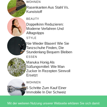
WOHNEN
Rasenkanten Aus Stahl Vs.
Kunststoff
BEAUTY
Doppelkinn Reduzieren:
Moderne Verfahren Und
Alltagstipps
STYLE
Nie Wieder Blasen! Wie Sie
Tanzschuhe Finden, Die
Stundenlang Bequem Bleiben
ESSEN
Manuka Honig Als
Süßungsmittel: Wie Man
Zucker In Rezepten Sinnvoll
Ersetzt
WOHNEN
5 Schritte Zum Kauf Einer
Immobilie In Der Schweiz
Mit der weiteren Nutzung unserer Webseite erklären Sie sich damit