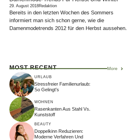
29. August 2018
Redaktion
Bereits in den letzten Wochen des Sommers
informiert man sich schon gerne, wie die
Damenmodetrends 2012 für den Herbst aussehen.
MOST RECENT
More
URLAUB
Stressfreier Familienurlaub:
So Gelingt’s
WOHNEN
Rasenkanten Aus Stahl Vs.
Kunststoff
BEAUTY
Doppelkinn Reduzieren:
Moderne Verfahren Und