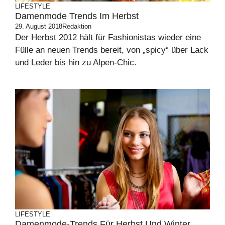
LIFESTYLE
Damenmode Trends Im Herbst
29. August 2018
Redaktion
Der Herbst 2012 hält für Fashionistas wieder eine
Fülle an neuen Trends bereit, von „spicy“ über Lack
und Leder bis hin zu Alpen-Chic.
LIFESTYLE
Damenmode-Trends Für Herbst Und Winter