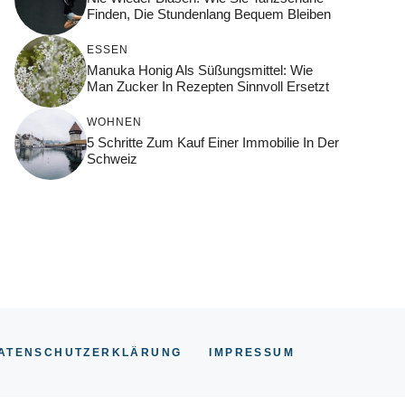
Finden, Die Stundenlang Bequem Bleiben
ESSEN
Manuka Honig Als Süßungsmittel: Wie
Man Zucker In Rezepten Sinnvoll Ersetzt
WOHNEN
5 Schritte Zum Kauf Einer Immobilie In Der
Schweiz
ATENSCHUTZERKLÄRUNG
IMPRESSUM