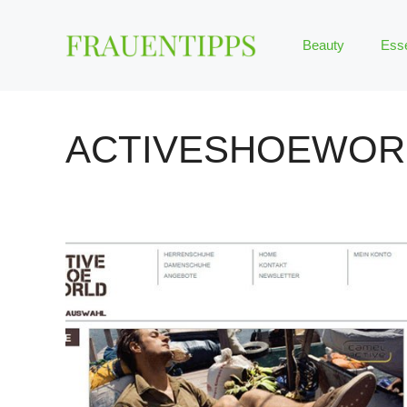
Zum
Inhalt
Beauty
Ess
springen
ACTIVESHOEWOR