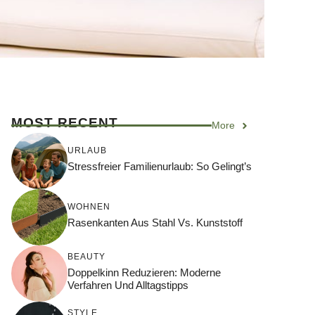
MOST RECENT
More
URLAUB
Stressfreier Familienurlaub: So Gelingt’s
WOHNEN
Rasenkanten Aus Stahl Vs. Kunststoff
BEAUTY
Doppelkinn Reduzieren: Moderne
Verfahren Und Alltagstipps
STYLE