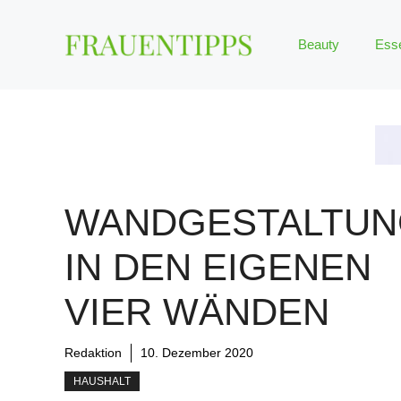
Zum
Inhalt
Beauty
Ess
springen
WANDGESTALTU
IN DEN EIGENEN
VIER WÄNDEN
Redaktion
10. Dezember 2020
HAUSHALT