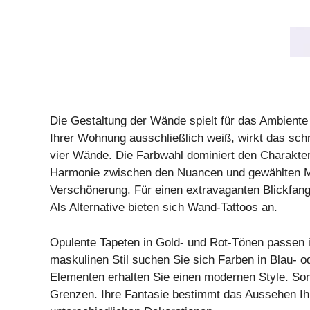
Die Gestaltung der Wände spielt für das Ambiente
Ihrer Wohnung ausschließlich weiß, wirkt das schne
vier Wände. Die Farbwahl dominiert den Charakter
Harmonie zwischen den Nuancen und gewählten Mus
Verschönerung. Für einen extravaganten Blickfan
Als Alternative bieten sich Wand-Tattoos an.
Opulente Tapeten in Gold- und Rot-Tönen passen i
maskulinen Stil suchen Sie sich Farben in Blau- od
Elementen erhalten Sie einen modernen Style. Som
Grenzen. Ihre Fantasie bestimmt das Aussehen Ih