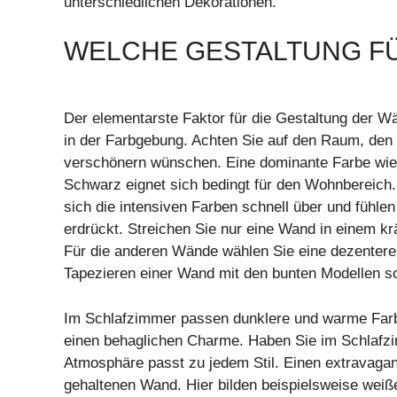
unterschiedlichen Dekorationen.
WELCHE GESTALTUNG F
Der elementarste Faktor für die Gestaltung der W
in der Farbgebung. Achten Sie auf den Raum, den 
verschönern wünschen. Eine dominante Farbe wie
Schwarz eignet sich bedingt für den Wohnbereich.
sich die intensiven Farben schnell über und fühle
erdrückt. Streichen Sie nur eine Wand in einem kr
Für die anderen Wände wählen Sie eine dezentere 
Tapezieren einer Wand mit den bunten Modellen sor
Im Schlafzimmer passen dunklere und warme Farb
einen behaglichen Charme. Haben Sie im Schlafzi
Atmosphäre passt zu jedem Stil. Einen extravaga
gehaltenen Wand. Hier bilden beispielsweise weiß