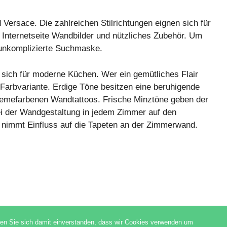
ersace. Die zahlreichen Stilrichtungen eignen sich für
 Internetseite Wandbilder und nützliches Zubehör. Um
 unkomplizierte Suchmaske.
 sich für moderne Küchen. Wer ein gemütliches Flair
Farbvariante. Erdige Töne besitzen eine beruhigende
remefarbenen Wandtattoos. Frische Minztöne geben der
ei der Wandgestaltung in jedem Zimmer auf den
nimmt Einfluss auf die Tapeten an der Zimmerwand.
ren Sie sich damit einverstanden, dass wir Cookies verwenden um