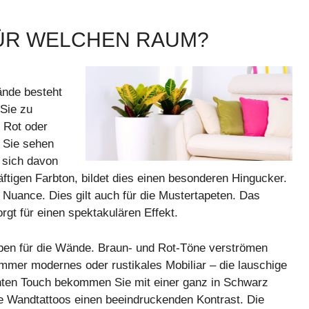
ÜR WELCHEN RAUM?
ände besteht
Sie zu
 Rot oder
 Sie sehen
n sich davon
äftigen Farbton, bildet dies einen besonderen Hingucker.
Nuance. Dies gilt auch für die Mustertapeten. Das
gt für einen spektakulären Effekt.
en für die Wände. Braun- und Rot-Töne verströmen
mmer modernes oder rustikales Mobiliar – die lauschige
nten Touch bekommen Sie mit einer ganz in Schwarz
e Wandtattoos einen beeindruckenden Kontrast. Die