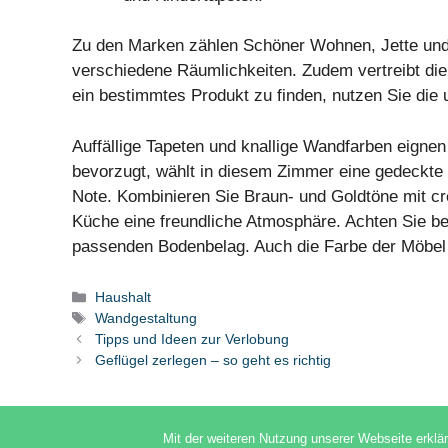
Zu den Marken zählen Schöner Wohnen, Jette und V
verschiedene Räumlichkeiten. Zudem vertreibt die
ein bestimmtes Produkt zu finden, nutzen Sie die
Auffällige Tapeten und knallige Wandfarben eignen
bevorzugt, wählt in diesem Zimmer eine gedeckte 
Note. Kombinieren Sie Braun- und Goldtöne mit c
Küche eine freundliche Atmosphäre. Achten Sie b
passenden Bodenbelag. Auch die Farbe der Möbel 
Kategorien
Haushalt
Schlagwörter
Wandgestaltung
Tipps und Ideen zur Verlobung
Geflügel zerlegen – so geht es richtig
Mit der weiteren Nutzung unserer Webseite erklä