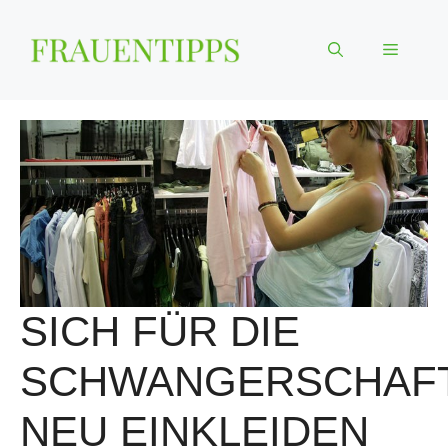
Zum
Inhalt
Menü
springen
SICH FÜR DIE
SCHWANGERSCHAF
NEU EINKLEIDEN