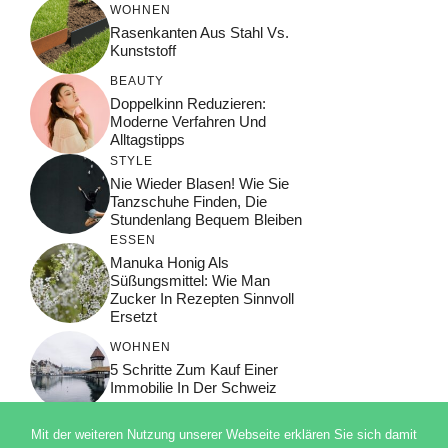
WOHNEN
Rasenkanten Aus Stahl Vs.
Kunststoff
BEAUTY
Doppelkinn Reduzieren:
Moderne Verfahren Und
Alltagstipps
STYLE
Nie Wieder Blasen! Wie Sie
Tanzschuhe Finden, Die
Stundenlang Bequem Bleiben
ESSEN
Manuka Honig Als
Süßungsmittel: Wie Man
Zucker In Rezepten Sinnvoll
Ersetzt
WOHNEN
5 Schritte Zum Kauf Einer
Immobilie In Der Schweiz
Mit der weiteren Nutzung unserer Webseite erklären Sie sich damit