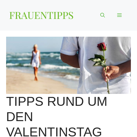
Zum
Inhalt
Menü
springen
TIPPS RUND UM
DEN
VALENTINSTAG