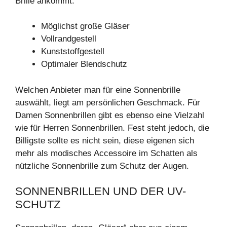
Brille ankommt:
Möglichst große Gläser
Vollrandgestell
Kunststoffgestell
Optimaler Blendschutz
Welchen Anbieter man für eine Sonnenbrille
auswählt, liegt am persönlichen Geschmack. Für
Damen Sonnenbrillen gibt es ebenso eine Vielzahl
wie für Herren Sonnenbrillen. Fest steht jedoch, die
Billigste sollte es nicht sein, diese eigenen sich
mehr als modisches Accessoire im Schatten als
nützliche Sonnenbrille zum Schutz der Augen.
SONNENBRILLEN UND DER UV-
SCHUTZ