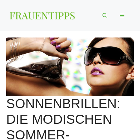
Zum
Inhalt
Menü
springen
SONNENBRILLEN:
DIE MODISCHEN
SOMMER-