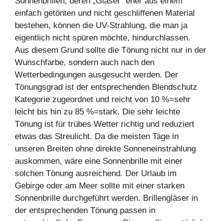
Sonnenbrillen, deren „Gläser“ eher aus einem
einfach getönten und nicht geschliffenen Material
bestehen, können die UV-Strahlung, die man ja
eigentlich nicht spüren möchte, hindurchlassen.
Aus diesem Grund sollte die Tönung nicht nur in der
Wunschfarbe, sondern auch nach den
Wetterbedingungen ausgesucht werden. Der
Tönungsgrad ist der entsprechenden Blendschutz
Kategorie zugeordnet und reicht von 10 %=sehr
leicht bis hin zu 85 %=stark. Die sehr leichte
Tönung ist für trübes Wetter richtig und reduziert
etwas das Streulicht. Da die meisten Tage in
unseren Breiten ohne direkte Sonneneinstrahlung
auskommen, wäre eine Sonnenbrille mit einer
solchen Tönung ausreichend. Der Urlaub im
Gebirge oder am Meer sollte mit einer starken
Sonnenbrille durchgeführt werden. Brillengläser in
der entsprechenden Tönung passen in