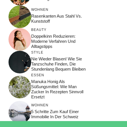
WOHNEN
Rasenkanten Aus Stahl Vs.
Kunststoff
BEAUTY
Doppelkinn Reduzieren:
Moderne Verfahren Und
Alltagstipps
STYLE
Nie Wieder Blasen! Wie Sie
Tanzschuhe Finden, Die
Stundenlang Bequem Bleiben
ESSEN
Manuka Honig Als
Süßungsmittel: Wie Man
Zucker In Rezepten Sinnvoll
Ersetzt
WOHNEN
5 Schritte Zum Kauf Einer
Immobilie In Der Schweiz