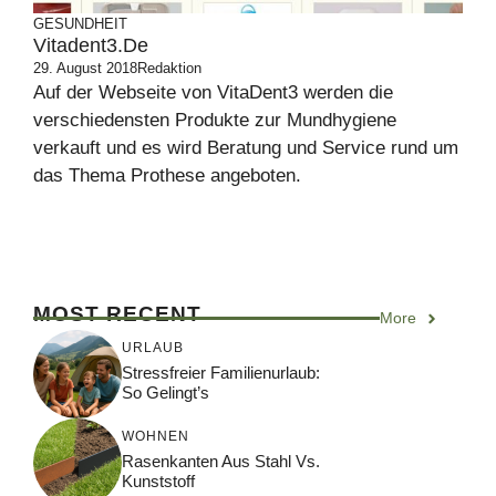
GESUNDHEIT
Vitadent3.de
29. August 2018
Redaktion
Auf der Webseite von VitaDent3 werden die
verschiedensten Produkte zur Mundhygiene
verkauft und es wird Beratung und Service rund um
das Thema Prothese angeboten.
MOST RECENT
More
URLAUB
Stressfreier Familienurlaub:
So Gelingt’s
WOHNEN
Rasenkanten Aus Stahl Vs.
Kunststoff