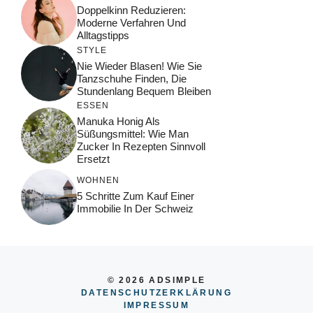
Doppelkinn Reduzieren:
Moderne Verfahren Und
Alltagstipps
STYLE
Nie Wieder Blasen! Wie Sie
Tanzschuhe Finden, Die
Stundenlang Bequem Bleiben
ESSEN
Manuka Honig Als
Süßungsmittel: Wie Man
Zucker In Rezepten Sinnvoll
Ersetzt
WOHNEN
5 Schritte Zum Kauf Einer
Immobilie In Der Schweiz
© 2026 ADSIMPLE
DATENSCHUTZERKLÄRUNG
IMPRESSUM