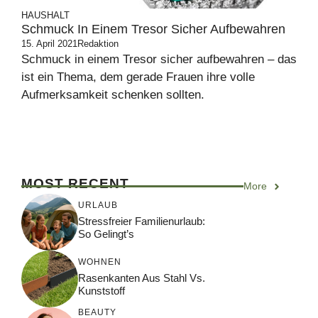
HAUSHALT
Schmuck In Einem Tresor Sicher Aufbewahren
15. April 2021
Redaktion
Schmuck in einem Tresor sicher aufbewahren – das
ist ein Thema, dem gerade Frauen ihre volle
Aufmerksamkeit schenken sollten.
MOST RECENT
More
URLAUB
Stressfreier Familienurlaub:
So Gelingt’s
WOHNEN
Rasenkanten Aus Stahl Vs.
Kunststoff
BEAUTY