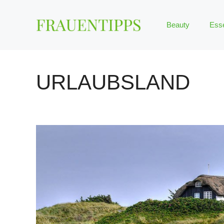
Zum
Inhalt
Beauty
Ess
springen
URLAUBSLAND