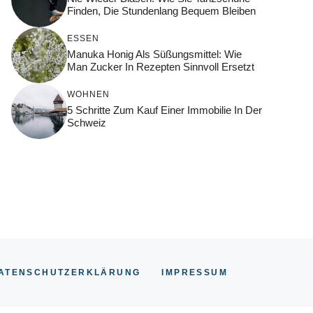
Finden, Die Stundenlang Bequem Bleiben
ESSEN
Manuka Honig Als Süßungsmittel: Wie
Man Zucker In Rezepten Sinnvoll Ersetzt
WOHNEN
5 Schritte Zum Kauf Einer Immobilie In Der
Schweiz
ATENSCHUTZERKLÄRUNG
IMPRESSUM