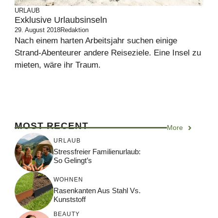
URLAUB
Exklusive Urlaubsinseln
29. August 2018
Redaktion
Nach einem harten Arbeitsjahr suchen einige
Strand-Abenteurer andere Reiseziele. Eine Insel zu
mieten, wäre ihr Traum.
MOST RECENT
More
URLAUB
Stressfreier Familienurlaub:
So Gelingt’s
WOHNEN
Rasenkanten Aus Stahl Vs.
Kunststoff
BEAUTY