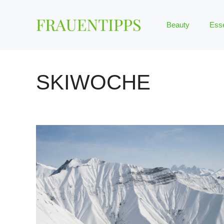
Zum
Inhalt
Beauty
Ess
springen
SKIWOCHE