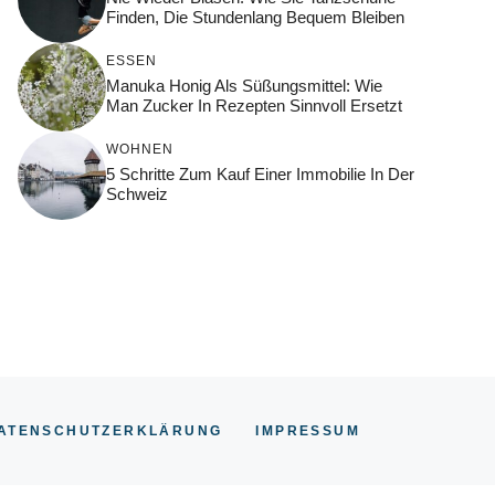
Finden, Die Stundenlang Bequem Bleiben
ESSEN
Manuka Honig Als Süßungsmittel: Wie
Man Zucker In Rezepten Sinnvoll Ersetzt
WOHNEN
5 Schritte Zum Kauf Einer Immobilie In Der
Schweiz
ATENSCHUTZERKLÄRUNG
IMPRESSUM