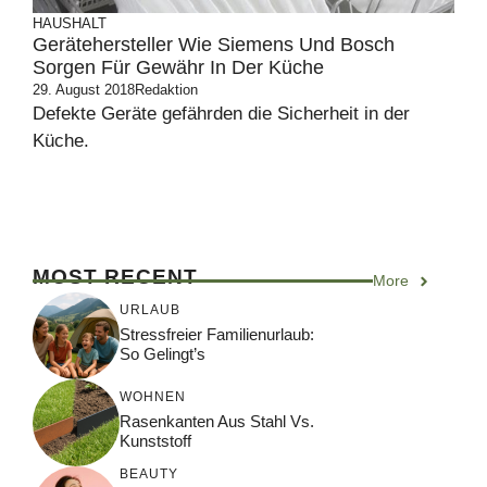
HAUSHALT
Gerätehersteller Wie Siemens Und Bosch
Sorgen Für Gewähr In Der Küche
29. August 2018
Redaktion
Defekte Geräte gefährden die Sicherheit in der
Küche.
MOST RECENT
More
URLAUB
Stressfreier Familienurlaub:
So Gelingt’s
WOHNEN
Rasenkanten Aus Stahl Vs.
Kunststoff
BEAUTY