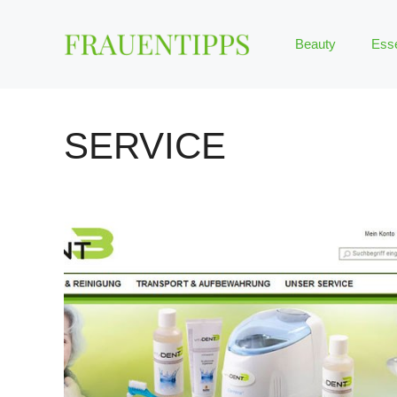
Zum
Inhalt
Beauty
Ess
springen
SERVICE