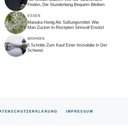
Finden, Die Stundenlang Bequem Bleiben
ESSEN
Manuka Honig Als Süßungsmittel: Wie
Man Zucker In Rezepten Sinnvoll Ersetzt
WOHNEN
5 Schritte Zum Kauf Einer Immobilie In Der
Schweiz
ATENSCHUTZERKLÄRUNG
IMPRESSUM