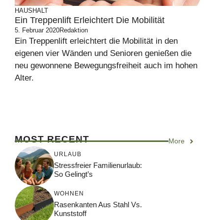
HAUSHALT
Ein Treppenlift Erleichtert Die Mobilität
5. Februar 2020
Redaktion
Ein Treppenlift erleichtert die Mobilität in den
eigenen vier Wänden und Senioren genießen die
neu gewonnene Bewegungsfreiheit auch im hohen
Alter.
MOST RECENT
More
URLAUB
Stressfreier Familienurlaub:
So Gelingt’s
WOHNEN
Rasenkanten Aus Stahl Vs.
Kunststoff