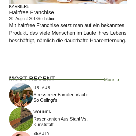
KARRIERE
Hairfree Franchise
29. August 2018
Redaktion
Mit hairfree Franchise setzt man auf ein bekanntes
Produkt, das viele Menschen im Laufe ihres Lebens
beschäftigt, nämlich die dauerhafte Haarentfernung.
MOST RECENT
More
URLAUB
Stressfreier Familienurlaub:
So Gelingt’s
WOHNEN
Rasenkanten Aus Stahl Vs.
Kunststoff
BEAUTY