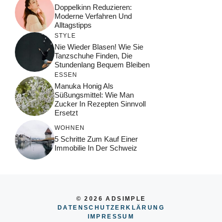
Doppelkinn Reduzieren:
Moderne Verfahren Und
Alltagstipps
STYLE
Nie Wieder Blasen! Wie Sie
Tanzschuhe Finden, Die
Stundenlang Bequem Bleiben
ESSEN
Manuka Honig Als
Süßungsmittel: Wie Man
Zucker In Rezepten Sinnvoll
Ersetzt
WOHNEN
5 Schritte Zum Kauf Einer
Immobilie In Der Schweiz
© 2026 ADSIMPLE
DATENSCHUTZERKLÄRUNG
IMPRESSUM