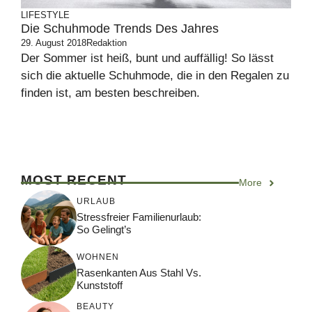
LIFESTYLE
Die Schuhmode Trends Des Jahres
29. August 2018
Redaktion
Der Sommer ist heiß, bunt und auffällig! So lässt
sich die aktuelle Schuhmode, die in den Regalen zu
finden ist, am besten beschreiben.
MOST RECENT
More
URLAUB
Stressfreier Familienurlaub:
So Gelingt’s
WOHNEN
Rasenkanten Aus Stahl Vs.
Kunststoff
BEAUTY