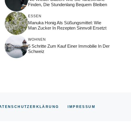
Finden, Die Stundenlang Bequem Bleiben
ESSEN
Manuka Honig Als Süßungsmittel: Wie
Man Zucker In Rezepten Sinnvoll Ersetzt
WOHNEN
5 Schritte Zum Kauf Einer Immobilie In Der
Schweiz
ATENSCHUTZERKLÄRUNG
IMPRESSUM