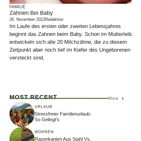
FAMILIE
Zahnen Bei Baby
26. November 2022
Redaktion
Im Laufe des ersten oder zweiten Lebensjahres
beginnt das Zahnen beim Baby. Schon im Mutterleib
entwickeln sich alle 20 Milchzähne, die zu diesem
Zeitpunkt aber noch tief im Kiefer des Ungeborenen
versteckt sind.
MOST RECENT
More
URLAUB
Stressfreier Familienurlaub:
So Gelingt’s
WOHNEN
Rasenkanten Aus Stahl Vs.