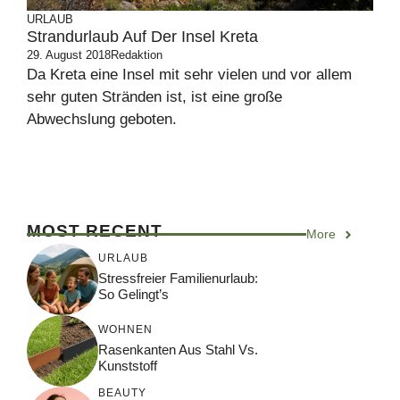
URLAUB
Strandurlaub Auf Der Insel Kreta
29. August 2018
Redaktion
Da Kreta eine Insel mit sehr vielen und vor allem
sehr guten Stränden ist, ist eine große
Abwechslung geboten.
MOST RECENT
More
URLAUB
Stressfreier Familienurlaub:
So Gelingt’s
WOHNEN
Rasenkanten Aus Stahl Vs.
Kunststoff
BEAUTY