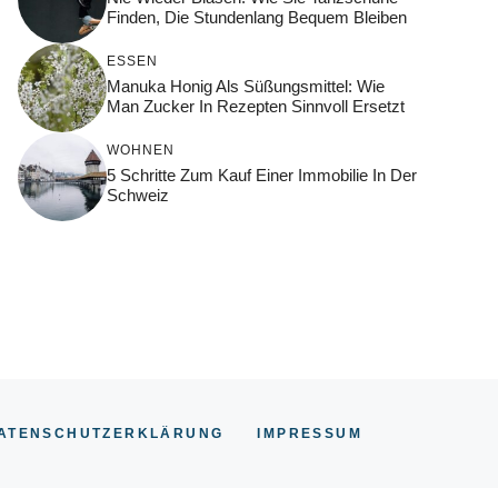
Finden, Die Stundenlang Bequem Bleiben
ESSEN
Manuka Honig Als Süßungsmittel: Wie
Man Zucker In Rezepten Sinnvoll Ersetzt
WOHNEN
5 Schritte Zum Kauf Einer Immobilie In Der
Schweiz
ATENSCHUTZERKLÄRUNG
IMPRESSUM