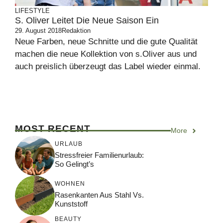
LIFESTYLE
S. Oliver Leitet Die Neue Saison Ein
29. August 2018
Redaktion
Neue Farben, neue Schnitte und die gute Qualität
machen die neue Kollektion von s.Oliver aus und
auch preislich überzeugt das Label wieder einmal.
MOST RECENT
More
URLAUB
Stressfreier Familienurlaub:
So Gelingt’s
WOHNEN
Rasenkanten Aus Stahl Vs.
Kunststoff
BEAUTY