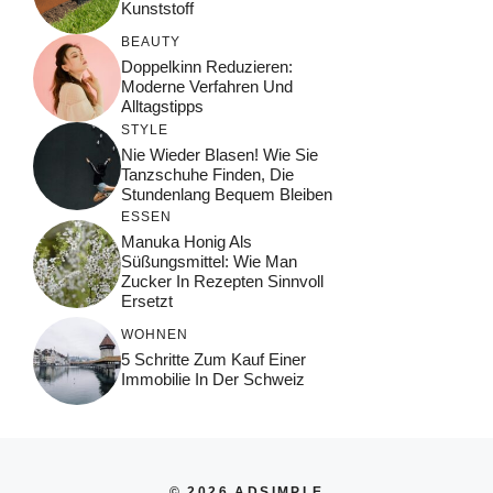
Kunststoff
BEAUTY
Doppelkinn Reduzieren:
Moderne Verfahren Und
Alltagstipps
STYLE
Nie Wieder Blasen! Wie Sie
Tanzschuhe Finden, Die
Stundenlang Bequem Bleiben
ESSEN
Manuka Honig Als
Süßungsmittel: Wie Man
Zucker In Rezepten Sinnvoll
Ersetzt
WOHNEN
5 Schritte Zum Kauf Einer
Immobilie In Der Schweiz
© 2026 ADSIMPLE