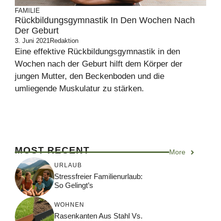
FAMILIE
Rückbildungsgymnastik In Den Wochen Nach
Der Geburt
3. Juni 2021
Redaktion
Eine effektive Rückbildungsgymnastik in den
Wochen nach der Geburt hilft dem Körper der
jungen Mutter, den Beckenboden und die
umliegende Muskulatur zu stärken.
MOST RECENT
More
URLAUB
Stressfreier Familienurlaub:
So Gelingt’s
WOHNEN
Rasenkanten Aus Stahl Vs.