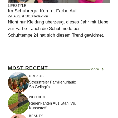
LIFESTYLE
Im Schuhregal Kommt Farbe Auf
29. August 2018
Redaktion
Nicht nur Kleidung überzeugt dieses Jahr mit Liebe
zur Farbe - auch die Schuhmode bei
Schuhtempel24 hat sich diesem Trend gewidmet.
MOST RECENT
More
URLAUB
Stressfreier Familienurlaub:
So Gelingt’s
WOHNEN
Rasenkanten Aus Stahl Vs.
Kunststoff
BEAUTY