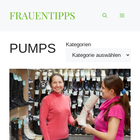
Zum
Inhalt
Menü
springen
PUMPS
Kategorien