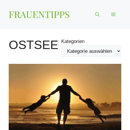
Zum
Inhalt
Menü
springen
OSTSEE
Kategorien