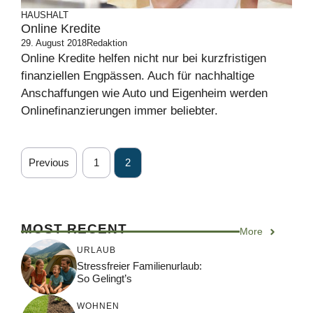
HAUSHALT
Online Kredite
29. August 2018
Redaktion
Online Kredite helfen nicht nur bei kurzfristigen
finanziellen Engpässen. Auch für nachhaltige
Anschaffungen wie Auto und Eigenheim werden
Onlinefinanzierungen immer beliebter.
Previous
1
2
MOST RECENT
More
URLAUB
Stressfreier Familienurlaub:
So Gelingt’s
WOHNEN