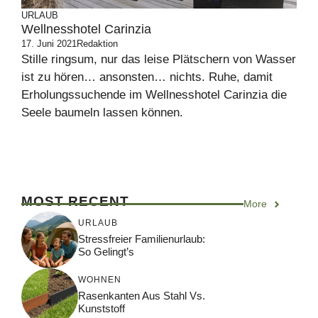
URLAUB
Wellnesshotel Carinzia
17. Juni 2021
Redaktion
Stille ringsum, nur das leise Plätschern von Wasser
ist zu hören… ansonsten… nichts. Ruhe, damit
Erholungssuchende im Wellnesshotel Carinzia die
Seele baumeln lassen können.
MOST RECENT
More
URLAUB
Stressfreier Familienurlaub:
So Gelingt’s
WOHNEN
Rasenkanten Aus Stahl Vs.
Kunststoff