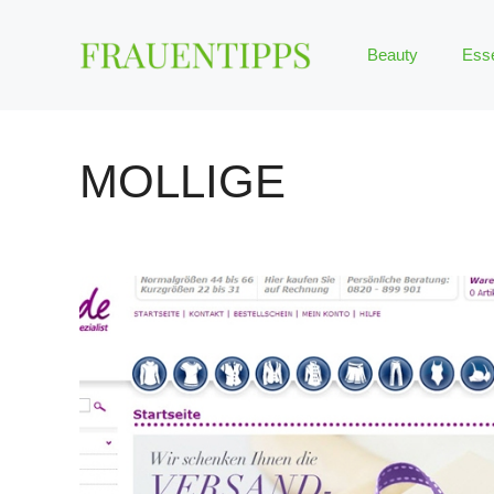
Zum
Inhalt
Beauty
Ess
springen
MOLLIGE