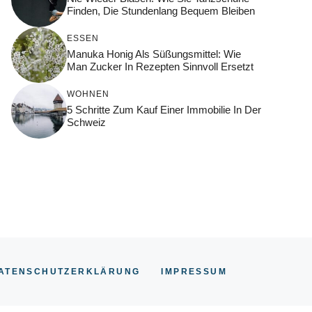
Finden, Die Stundenlang Bequem Bleiben
ESSEN
Manuka Honig Als Süßungsmittel: Wie
Man Zucker In Rezepten Sinnvoll Ersetzt
WOHNEN
5 Schritte Zum Kauf Einer Immobilie In Der
Schweiz
ATENSCHUTZERKLÄRUNG
IMPRESSUM