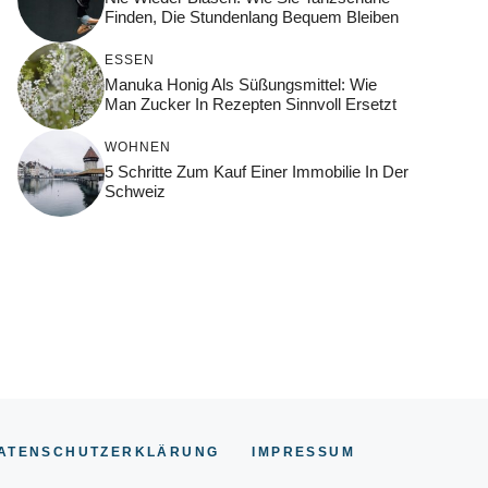
Finden, Die Stundenlang Bequem Bleiben
ESSEN
Manuka Honig Als Süßungsmittel: Wie
Man Zucker In Rezepten Sinnvoll Ersetzt
WOHNEN
5 Schritte Zum Kauf Einer Immobilie In Der
Schweiz
ATENSCHUTZERKLÄRUNG
IMPRESSUM